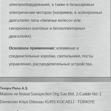
электрооборудования, а также в безыскровых
электрических моторах (например, в асинхронных
двигателях типа «беличье колесо» или
синхронных шаговых и бесколлекторных
двигателях).
Основное применение:
клеммные и
соединительные коробки, светильники, посты
управления, распределительные устройства.
Tempa Pano A.Ş.
Makine ve İmalat Sanayicileri Org.San.Böl. 2.Cadde No: 1
Demirciler Köyü Dilovası 41455 KOCAELİ - TÜRKİYE