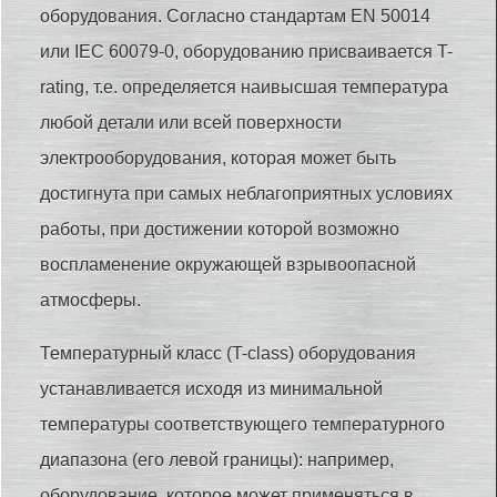
оборудования. Согласно стандартам EN 50014
или IEC 60079-0, оборудованию присваивается T-
rating, т.е. определяется наивысшая температура
любой детали или всей поверхности
электрооборудования, которая может быть
достигнута при самых неблагоприятных условиях
работы, при достижении которой возможно
воспламенение окружающей взрывоопасной
атмосферы.
Температурный класс (T-class) оборудования
устанавливается исходя из минимальной
температуры соответствующего температурного
диапазона (его левой границы): например,
оборудование, которое может применяться в