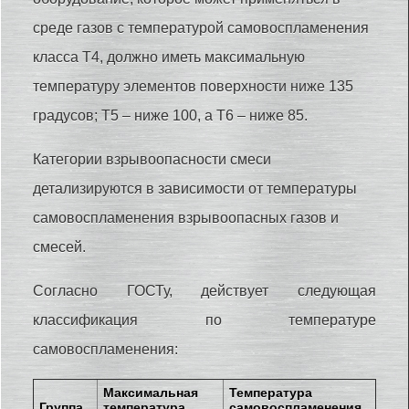
среде газов с температурой самовоспламенения
класса Т4, должно иметь максимальную
температуру элементов поверхности ниже 135
градусов; Т5 – ниже 100, а Т6 – ниже 85.
Категории взрывоопасности смеси
детализируются в зависимости от температуры
самовоспламенения взрывоопасных газов и
смесей.
Согласно ГОСТу, действует следующая
классификация по температуре
самовоспламенения:
Максимальная
Температура
Группа
температура
самовоспламенения