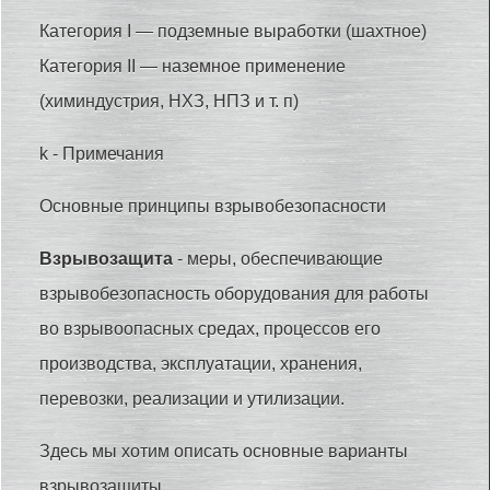
Категория I — подземные выработки (шахтное)
Категория II — наземное применение
(химиндустрия, НХЗ, НПЗ и т. п)
k - Примечания
Основные принципы взрывобезопасности
Взрывозащита
- меры, обеспечивающие
взрывобезопасность оборудования для работы
во взрывоопасных средах, процессов его
производства, эксплуатации, хранения,
перевозки, реализации и утилизации.
Здесь мы хотим описать основные варианты
взрывозащиты