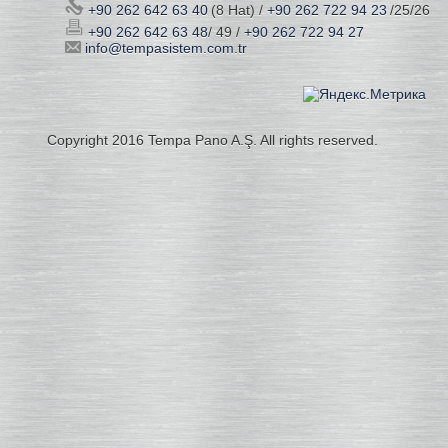
+90 262 642 63 40
(8 Hat) /
+90 262 722 94 23
/25/26
+90 262 642 63 48
/ 49 /
+90 262 722 94 27
info@tempasistem.com.tr
Copyright 2016 Tempa Pano A.Ş. All rights reserved.