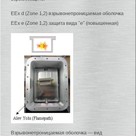
EEx d (Zone 1,2) взрывонепроницаемая оболочка
EEx e (Zone 1,2) защита вида "е" (повышенная)
Взрывонепроницаемая оболочка — вид