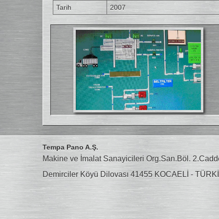
Tarih
2007
Tempa Pano A.Ş.
Makine ve İmalat Sanayicileri Org.San.Böl. 2.Cadd
Demirciler Köyü Dilovası 41455 KOCAELİ - TÜRK