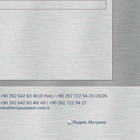
+90 262 642 63 40
(8 Hat) /
+90 262 722 94 23
/25/26
+90 262 642 63 48
/ 49 /
+90 262 722 94 27
info@tempasistem.com.tr