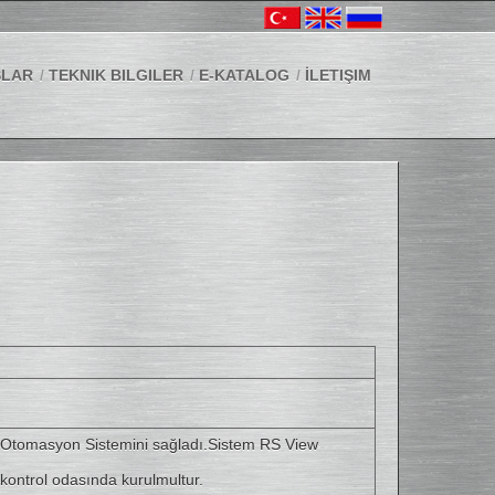
SLAR
TEKNIK BILGILER
E-KATALOG
İLETIŞIM
et Otomasyon Sistemini sağladı.Sistem RS View
kontrol odasında kurulmultur.